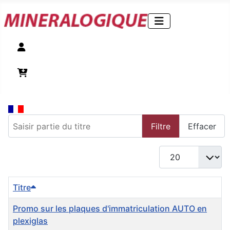
Compte
Panier
Saisir partie du titre
Filtre
Effacer
Afficher #
Titre
Promo sur les plaques d'immatriculation AUTO en
plexiglas