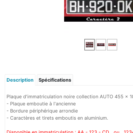
Description
Spécifications
Plaque d'immatriculation noire collection AUTO 455 x 
- Plaque emboutie à l'ancienne
- Bordure périphérique arrondie
- Caractères et tirets emboutis en aluminium.
Disponible en immatriculation : AA - 123 - CD ou 123