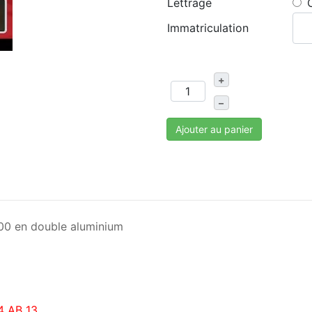
Lettrage
Immatriculation
+
–
Ajouter au panier
100 en double aluminium
4 AB 13