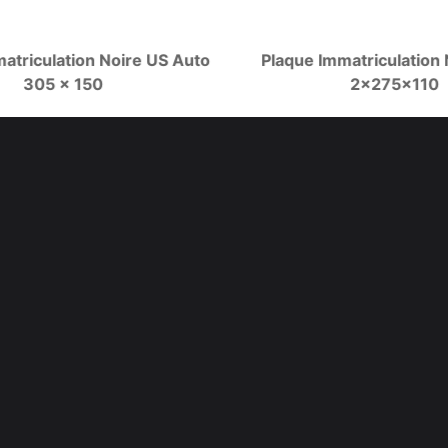
atriculation Noire US Auto
Plaque Immatriculation 
305 x 150
2x275x110