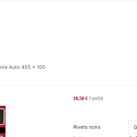
oire Auto 455 x 100
l'unité
18,50 €
Rivets noirs