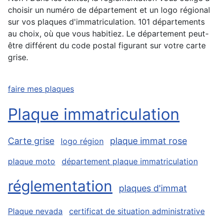
choisir un numéro de département et un logo régional
sur vos plaques d'immatriculation. 101 départements
au choix, où que vous habitiez. Le département peut-
être différent du code postal figurant sur votre carte
grise.
faire mes plaques
Plaque immatriculation
Carte grise
plaque immat rose
logo région
plaque moto
département plaque immatriculation
réglementation
plaques d'immat
Plaque nevada
certificat de situation administrative