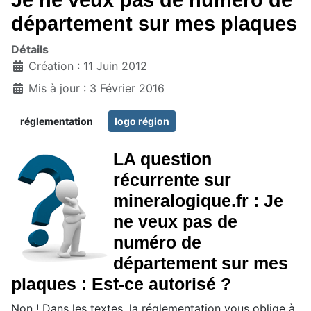
Je ne veux pas de numéro de
département sur mes plaques
Détails
Création : 11 Juin 2012
Mis à jour : 3 Février 2016
réglementation
logo région
LA question
récurrente sur
mineralogique.fr : Je
ne veux pas de
numéro de
département sur mes
plaques : Est-ce autorisé ?
Non ! Dans les textes, la réglementation vous oblige à