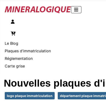
Compte
Panier
Le Blog
Plaques d'immatriculation
Réglementation
Carte grise
Nouvelles plaques d'
logo plaque immatriculation
département plaque immatri