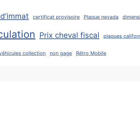
 d'immat
certificat provisoire
Plaque nevada
dimens
culation
Prix cheval fiscal
plaques califor
véhicules collection
non gage
Rétro Mobile