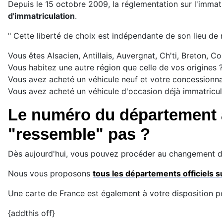
Depuis le 15 octobre 2009, la réglementation sur l'immat
d'immatriculation
.
" Cette liberté de choix est indépendante de son lieu de 
Vous êtes Alsacien, Antillais, Auvergnat, Ch'ti, Breton, Cor
Vous habitez une autre région que celle de vos origines 
Vous avez acheté un véhicule neuf et votre concessionna
Vous avez acheté un véhicule d'occasion déjà immatricu
Le numéro du département a
"ressemble" pas ?
Dès aujourd'hui, vous pouvez procéder au changement de 
Nous vous proposons
tous les départements officiels s
Une carte de France est également à votre disposition p
{addthis off}