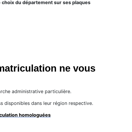
e choix du département sur ses plaques
atriculation ne vous
che administrative particulière.
s disponibles dans leur région respective.
iculation homologuées