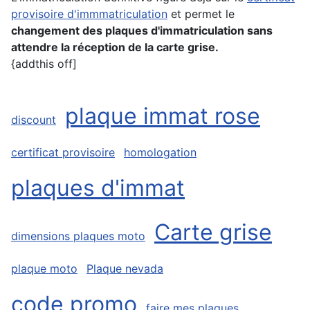
provisoire d'immmatriculation
et permet le
changement des plaques d'immatriculation sans
attendre la réception de la carte grise.
{addthis off]
plaque immat rose
discount
certificat provisoire
homologation
plaques d'immat
Carte grise
dimensions plaques moto
plaque moto
Plaque nevada
code promo
faire mes plaques