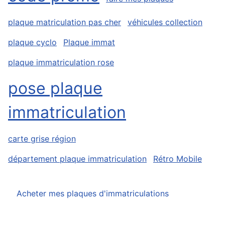
plaque matriculation pas cher
véhicules collection
plaque cyclo
Plaque immat
plaque immatriculation rose
pose plaque
immatriculation
carte grise région
département plaque immatriculation
Rétro Mobile
Acheter mes plaques d'immatriculations