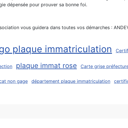
ergie dépensée pour prouver sa bonne foi.
 association vous guidera dans toutes vos démarches : ANDE
ogo plaque immatriculation
Certi
plaque immat rose
ection
Carte grise préfectur
icat non gage
département plaque immatriculation
certif