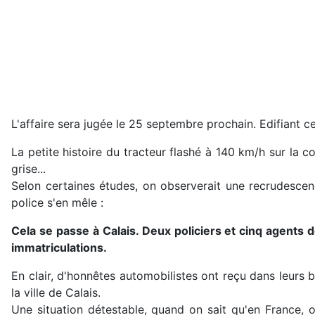
L'affaire sera jugée le 25 septembre prochain. Edifiant c
La petite histoire du tracteur flashé à 140 km/h sur la co
grise...
Selon certaines études, on observerait une recrudescenc
police s'en mêle :
Cela se passe à Calais. Deux policiers et cinq agents d
immatriculations.
En clair, d'honnêtes automobilistes ont reçu dans leurs 
la ville de Calais.
Une situation détestable, quand on sait qu'en France, 