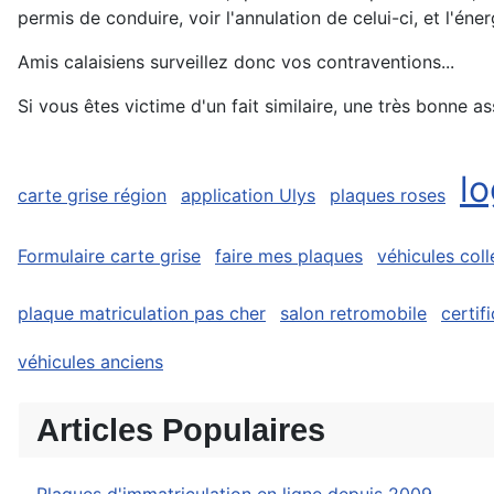
permis de conduire, voir l'annulation de celui-ci, et l'én
Amis calaisiens surveillez donc vos contraventions...
Si vous êtes victime d'un fait similaire, une très bonne
l
carte grise région
application Ulys
plaques roses
Formulaire carte grise
faire mes plaques
véhicules coll
plaque matriculation pas cher
salon retromobile
certif
véhicules anciens
Articles Populaires