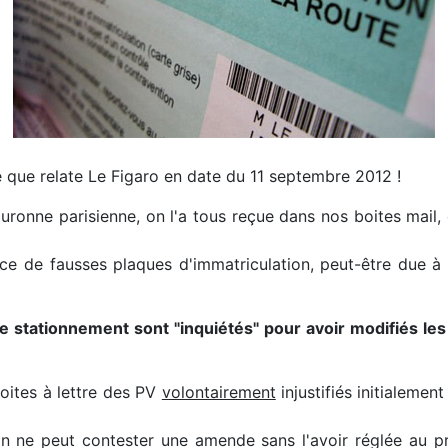
e que relate Le Figaro en date du 11 septembre 2012 !
uronne parisienne, on l'a tous reçue dans nos boites mail, e
e de fausses plaques d'immatriculation, peut-être due à la
e stationnement sont "inquiétés" pour avoir modifiés les 
boites à lettre des PV
volontairement
injustifiés
initialemen
on ne peut contester une amende sans l'avoir réglée au pr