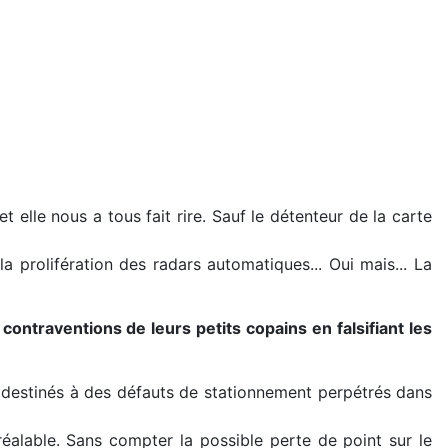
t elle nous a tous fait rire. Sauf le détenteur de la carte
 prolifération des radars automatiques... Oui mais... La
contraventions de leurs petits copains en falsifiant les
t destinés à des défauts de stationnement perpétrés dans
éalable. Sans compter la possible perte de point sur le