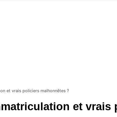
on et vrais policiers malhonnêtes ?
atriculation et vrais 