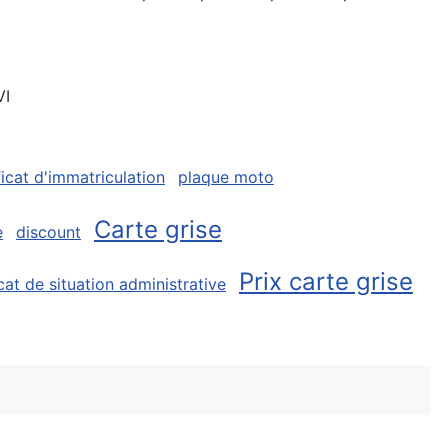
VI
ficat d'immatriculation
plaque moto
Carte grise
e
discount
Prix carte grise
icat de situation administrative